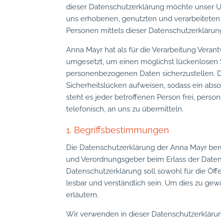
dieser Datenschutzerklärung möchte unser U
uns erhobenen, genutzten und verarbeitete
Personen mittels dieser Datenschutzerklärun
Anna Mayr hat als für die Verarbeitung Vera
umgesetzt, um einen möglichst lückenlosen S
personenbezogenen Daten sicherzustellen. 
Sicherheitslücken aufweisen, sodass ein abs
steht es jeder betroffenen Person frei, per
telefonisch, an uns zu übermitteln.
1. Begriffsbestimmungen
Die Datenschutzerklärung der Anna Mayr beruh
und Verordnungsgeber beim Erlass der Dat
Datenschutzerklärung soll sowohl für die Öff
lesbar und verständlich sein. Um dies zu gew
erläutern.
Wir verwenden in dieser Datenschutzerklärun