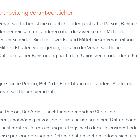
erarbeitung Verantwortlicher
erantwortlicher ist die natürliche oder juristische Person, Behörd
n oder gemeinsam mit anderen über die Zwecke und Mittel der
 entscheidet. Sind die Zwecke und Mittel dieser Verarbeitung
Mitgliedstaaten vorgegeben, so kann der Verantwortliche
riterien seiner Benennung nach dem Unionsrecht oder dem Re
 juristische Person, Behörde, Einrichtung oder andere Stelle, die
rantwortlichen verarbeitet.
che Person, Behörde, Einrichtung oder andere Stelle, der
n, unabhängig davon, ob es sich bei ihr um einen Dritten hande
es bestimmten Untersuchungsauftrags nach dem Unionsrecht ode
eise personenbezogene Daten erhalten, gelten jedoch nicht als