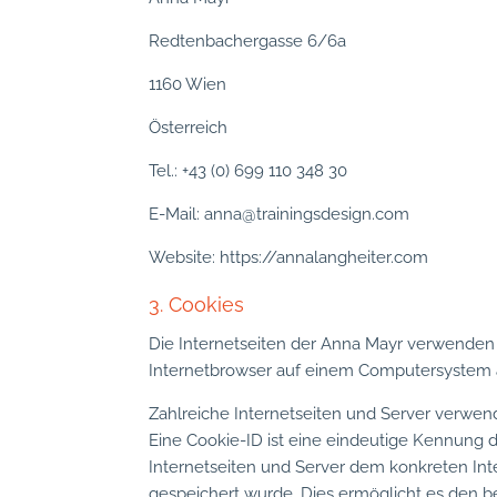
Redtenbachergasse 6/6a
1160 Wien
Österreich
Tel.: +43 (0) 699 110 348 30
E-Mail: anna@trainingsdesign.com
Website: https://annalangheiter.com
3. Cookies
Die Internetseiten der Anna Mayr verwenden 
Internetbrowser auf einem Computersystem 
Zahlreiche Internetseiten und Server verwen
Eine Cookie-ID ist eine eindeutige Kennung d
Internetseiten und Server dem konkreten In
gespeichert wurde. Dies ermöglicht es den b