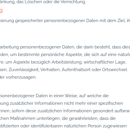
ränkung, das Löschen oder die Vernichtung.
ng
rkierung gespeicherter personenbezogener Daten mit dem Ziel, i
Verarbeitung personenbezogener Daten, die darin besteht, dass die
, um bestimmte persönliche Aspekte, die sich auf eine natürl
, um Aspekte bezüglich Arbeitsleistung, wirtschaftlicher Lage,
sen, Zuverlässigkeit, Verhalten, Aufenthaltsort oder Ortswechsel
der vorherzusagen.
rsonenbezogener Daten in einer Weise, auf welche die
g zusätzlicher Informationen nicht mehr einer spezifischen
nen, sofern diese zusätzlichen Informationen gesondert aufbew
chen Maßnahmen unterliegen, die gewährleisten, dass die
fizierten oder identifizierbaren natürlichen Person zugewiesen