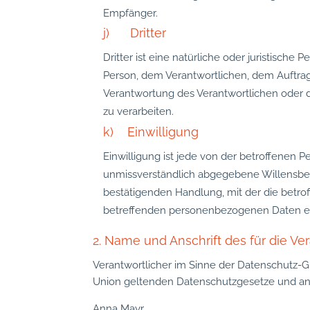
Empfänger.
j) Dritter
Dritter ist eine natürliche oder juristische
Person, dem Verantwortlichen, dem Auftrag
Verantwortung des Verantwortlichen oder 
zu verarbeiten.
k) Einwilligung
Einwilligung ist jede von der betroffenen P
unmissverständlich abgegebene Willensbek
bestätigenden Handlung, mit der die betroff
betreffenden personenbezogenen Daten ei
2. Name und Anschrift des für die Ve
Verantwortlicher im Sinne der Datenschutz-G
Union geltenden Datenschutzgesetze und and
Anna Mayr