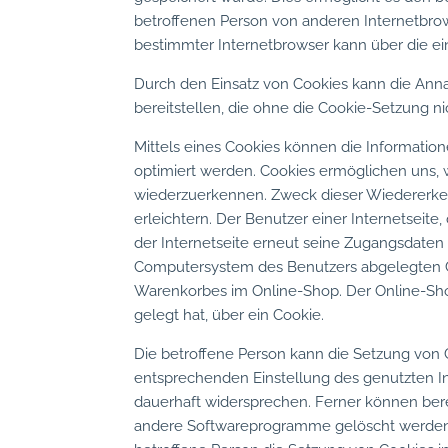
betroffenen Person von anderen Internetbrow
bestimmter Internetbrowser kann über die ein
Durch den Einsatz von Cookies kann die Anna
bereitstellen, die ohne die Cookie-Setzung n
Mittels eines Cookies können die Informatio
optimiert werden. Cookies ermöglichen uns, w
wiederzuerkennen. Zweck dieser Wiedererken
erleichtern. Der Benutzer einer Internetseit
der Internetseite erneut seine Zugangsdaten
Computersystem des Benutzers abgelegten Co
Warenkorbes im Online-Shop. Der Online-Shop 
gelegt hat, über ein Cookie.
Die betroffene Person kann die Setzung von C
entsprechenden Einstellung des genutzten I
dauerhaft widersprechen. Ferner können bere
andere Softwareprogramme gelöscht werden. D