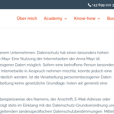
+43 699 110 
Über mich
Academy
Know-how
Bu
unserem Unternehmen. Datenschutz hat einen besonders hohen
a Mayr. Eine Nutzung der Internetseiten der Anna Mayr ist
zogener Daten möglich. Sofern eine betroffene Person besonde
Internetseite in Anspruch nehmen möchte, könnte jedoch eine
derlich werden. Ist die Verarbeitung personenbezogener Daten
rbeitung keine gesetzliche Grundlage, holen wir generell eine
eispielsweise des Namens, der Anschrift, E-Mail-Adresse oder
olgt stets im Einklang mit der Datenschutz-Grundverordnung un
geltenden landesspezifischen Datenschutzbestimmungen. Mittel