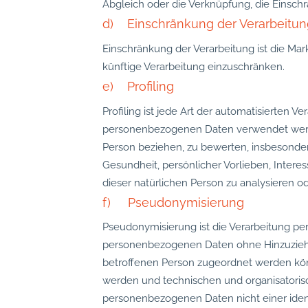
Abgleich oder die Verknüpfung, die Einsch
d) Einschränkung der Verarbeitu
Einschränkung der Verarbeitung ist die Ma
künftige Verarbeitung einzuschränken.
e) Profiling
Profiling ist jede Art der automatisierten 
personenbezogenen Daten verwendet werden
Person beziehen, zu bewerten, insbesondere
Gesundheit, persönlicher Vorlieben, Interes
dieser natürlichen Person zu analysieren o
f) Pseudonymisierung
Pseudonymisierung ist die Verarbeitung pe
personenbezogenen Daten ohne Hinzuziehun
betroffenen Person zugeordnet werden kön
werden und technischen und organisatoris
personenbezogenen Daten nicht einer identi