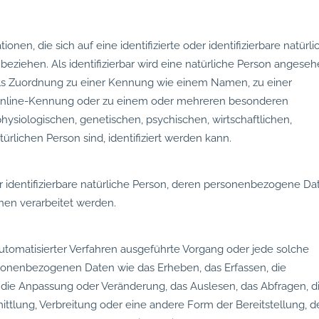
en, die sich auf eine identifizierte oder identifizierbare natürli
beziehen. Als identifizierbar wird eine natürliche Person angeseh
ttels Zuordnung zu einer Kennung wie einem Namen, zu einer
Online-Kennung oder zu einem oder mehreren besonderen
ysiologischen, genetischen, psychischen, wirtschaftlichen,
atürlichen Person sind, identifiziert werden kann.
der identifizierbare natürliche Person, deren personenbezogene Da
hen verarbeitet werden.
 automatisierter Verfahren ausgeführte Vorgang oder jede solche
nenbezogenen Daten wie das Erheben, das Erfassen, die
, die Anpassung oder Veränderung, das Auslesen, das Abfragen, d
tlung, Verbreitung oder eine andere Form der Bereitstellung, d