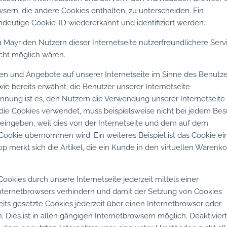
sern, die andere Cookies enthalten, zu unterscheiden. Ein
deutige Cookie-ID wiedererkannt und identifiziert werden.
 Mayr den Nutzern dieser Internetseite nutzerfreundlichere Serv
icht möglich wären.
nen und Angebote auf unserer Internetseite im Sinne des Benutz
ie bereits erwähnt, die Benutzer unserer Internetseite
nung ist es, den Nutzern die Verwendung unserer Internetseite
e, die Cookies verwendet, muss beispielsweise nicht bei jedem Be
 eingeben, weil dies von der Internetseite und dem auf dem
okie übernommen wird. Ein weiteres Beispiel ist das Cookie ei
merkt sich die Artikel, die ein Kunde in den virtuellen Warenk
ookies durch unsere Internetseite jederzeit mittels einer
nternetbrowsers verhindern und damit der Setzung von Cookies
its gesetzte Cookies jederzeit über einen Internetbrowser oder
ies ist in allen gängigen Internetbrowsern möglich. Deaktiviert