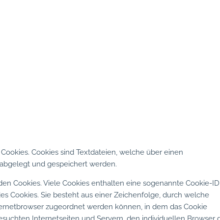
Cookies. Cookies sind Textdateien, welche über einen
abgelegt und gespeichert werden.
den Cookies. Viele Cookies enthalten eine sogenannte Cookie-ID
es Cookies. Sie besteht aus einer Zeichenfolge, durch welche
ternetbrowser zugeordnet werden können, in dem das Cookie
esuchten Internetseiten und Servern, den individuellen Browser 