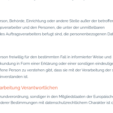
 Person, Behörde, Einrichtung oder andere Stelle außer der betroff
sverarbeiter und den Personen, die unter der unmittelbaren
des Auftragsverarbeiters befugt sind, die personenbezogenen Da
erson freiwillig für den bestimmten Fall in informierter Weise und
undung in Form einer Erklärung oder einer sonstigen eindeutig
ene Person zu verstehen gibt, dass sie mit der Verarbeitung der 
nverstanden ist.
rarbeitung Verantwortlichen
rundverordnung, sonstiger in den Mitgliedstaaten der Europäisc
erer Bestimmungen mit datenschutzrechtlichem Charakter ist d