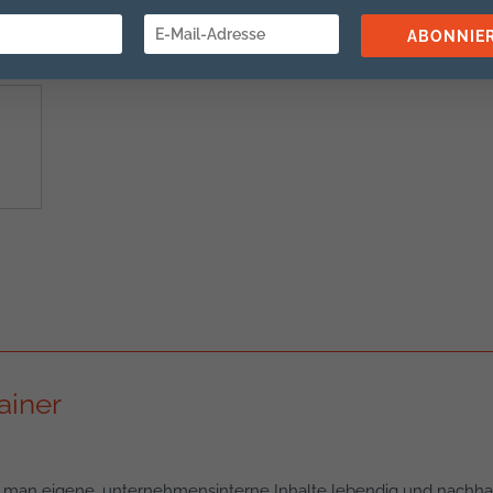
ABONNIE
ainer
ie man eigene, unternehmensinterne Inhalte lebendig und nachhalt