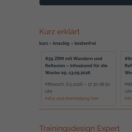
Kurz erklärt
kurz – knackig – kostenfrei
#59 ZRM mit Wandern und
#6
Reflexion – Infoabend für die
Ref
Woche 09.-13.09.2026
Woc
Mittwoch, 6.5.2026 – 17:30-18:30
Mit
Uhr
Uhr
Infos und Anmeldung hier.
Inf
Trainingsdesign Expert