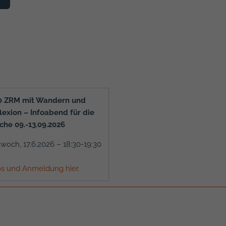
0 ZRM mit Wandern und
lexion – Infoabend für die
he 09.-13.09.2026
twoch, 17.6.2026 – 18:30-19:30
os und Anmeldung hier.