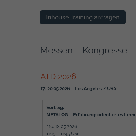
Inhouse Training anfragen
Messen – Kongresse –
ATD 2026
17.-20.05.2026 – Los Angeles / USA
Vortrag:
METALOG – Erfahrungsorientiertes Lern
Mo. 18.05.2026
11:15 – 11:45 Uhr