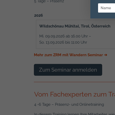
5 Tage – Präsenz
2026
Wildschönau Mühltal, Tirol, Österreich
Mi. 09.09.2026 ab 16.00 Uhr –
So. 13.09.2026 bis 11:00 Uhr
Mehr zum ZRM mit Wandern Seminar
➔
Zum Seminar anmelden
Vom Fachexperten zum Tr
4 -6 Tage – Präsenz- und Onlinetraining
In diesem Training lernen Ihre Mitarbeiter, w