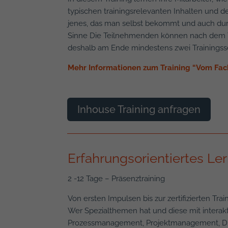
typischen trainingsrelevanten Inhalten und de
jenes, das man selbst bekommt und auch dur
Sinne Die Teilnehmenden können nach dem 
deshalb am Ende mindestens zwei Trainingss
Mehr Informationen zum Training “Vom Fac
Inhouse Training anfragen
Erfahrungsorientiertes Le
2 -12 Tage – Präsenztraining
Von ersten Impulsen bis zur zertifizierten Tra
Wer Spezialthemen hat und diese mit interak
Prozessmanagement, Projektmanagement, Div