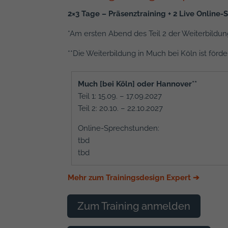
2×3 Tage – Präsenztraining + 2 Live Online
*Am ersten Abend des Teil 2 der Weiterbildun
**Die Weiterbildung in Much bei Köln ist förd
Much [bei Köln] oder Hannover**
Teil 1: 15.09. – 17.09.2027
Teil 2: 20.10. – 22.10.2027
Online-Sprechstunden:
tbd
tbd
Mehr zum Trainingsdesign Expert ➔
Zum Training anmelden