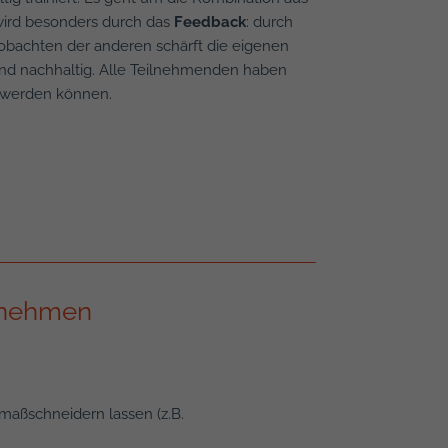
 wird besonders durch das
Feedback
: durch
bachten der anderen schärft die eigenen
und nachhaltig. Alle Teilnehmenden haben
 werden können.
ernehmen
maßschneidern lassen (z.B.