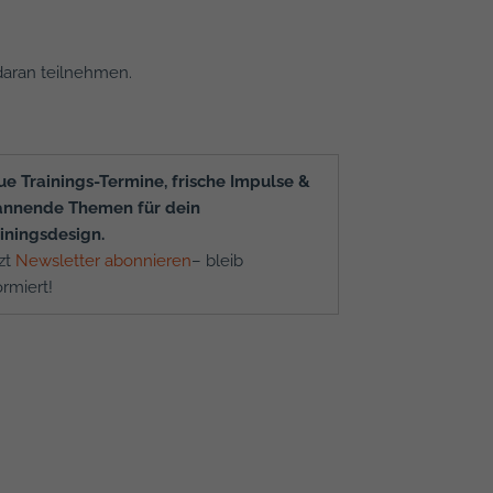
daran teilnehmen.
e Trainings-Termine, frische Impulse &
annende Themen für dein
iningsdesign.
zt
Newsletter abonnieren
– bleib
ormiert!