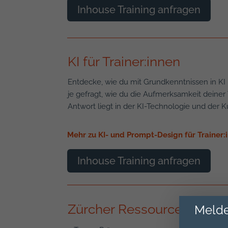
Inhouse Training anfragen
KI für Trainer:innen
Entdecke, wie du mit Grundkenntnissen in KI 
je gefragt, wie du die Aufmerksamkeit deiner
Antwort liegt in der KI-Technologie und der 
Mehr zu KI- und Prompt-Design für Trainer:
Inhouse Training anfragen
Zürcher Ressourcen Mode
Melde