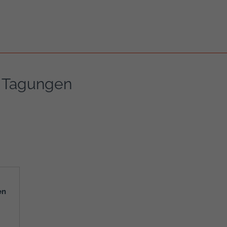
 Tagungen
en