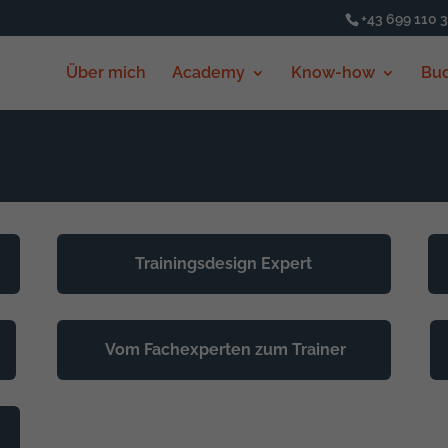
+43 699 110 
Über mich
Academy
Know-how
Bu
Trainingsdesign Expert
Vom Fachexperten zum Trainer