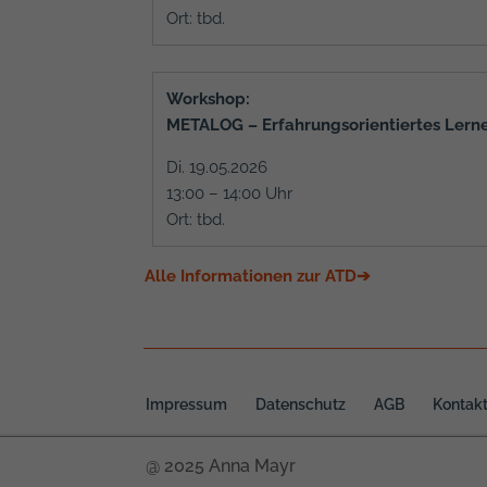
Ort: tbd.
Workshop:
METALOG – Erfahrungsorientiertes Lern
Di. 19.05.2026
13:00 – 14:00 Uhr
Ort: tbd.
Alle Informationen zur ATD➔
Impressum
Datenschutz
AGB
Kontak
@ 2025 Anna Mayr