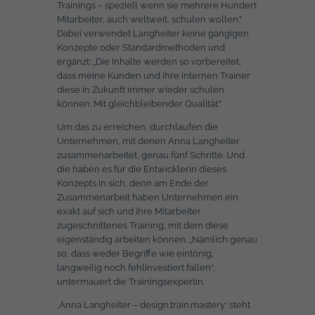
Trainings – speziell wenn sie mehrere Hundert
Mitarbeiter, auch weltweit, schulen wollen.“
Dabei verwendet Langheiter keine gängigen
Konzepte oder Standardmethoden und
ergänzt: „Die Inhalte werden so vorbereitet,
dass meine Kunden und ihre internen Trainer
diese in Zukunft immer wieder schulen
können. Mit gleichbleibender Qualität.“
Um das zu erreichen, durchlaufen die
Unternehmen, mit denen Anna Langheiter
zusammenarbeitet, genau fünf Schritte. Und
die haben es für die Entwicklerin dieses
Konzepts in sich, denn am Ende der
Zusammenarbeit haben Unternehmen ein
exakt auf sich und ihre Mitarbeiter
zugeschnittenes Training, mit dem diese
eigenständig arbeiten können. „Nämlich genau
so, dass weder Begriffe wie eintönig,
langweilig noch fehlinvestiert fallen“,
untermauert die Trainingsexpertin.
‚Anna Langheiter – design.train.mastery‘ steht