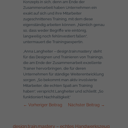
Konzepts in sich, denn am Ende der
Zusammenarbeit haben Unternehmen ein
exakt auf sich und ihre Mitarbeiter
zugeschnittenes Training, mit dem diese
eigenständig arbeiten können. „Nämlich genau
so, dass weder Begriffe wie eintönig,
langweilig noch fehlinvestiert fallen“,
untermauert die Trainingsexpertin.
‚Anna Langheiter – design.train.mastery‘ steht
für das Designen und Trainieren von Trainings,
die am Ende der Zusammenarbeit exzellente
Trainer hervorbringen, die für deren
Unternehmen für ständige Weiterentwicklung
sorgen. „So bekommt man aktiv involvierte
Mitarbeiter, die echten Spaß am Training
haben“, verspricht Langheiter und schließt: „So
funktioniert Nachhaltigkeit.“
←
Vorheriger Beitrag
Nächster Beitrag
→
design.train.mastery – echtes Handwerkszeug