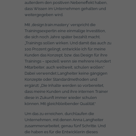
außerdem den positiven Nebeneffekt haben,
dass Wissen im Unternehmen gehalten und
weitergegeben wird.
Mit ‚design.train.mastery‘ verspricht die
Trainingsexpertin eine einmalige Investition,
die sich noch Jahre später bezahlt macht.
„Trainings sollen wirken. Und damit das auch zu
100 Prozent gelingt, entwickle ich für meine
Kunden das Konzept, bzw. das Design für ihre
Trainings – speziell wenn sie mehrere Hundert
Mitarbeiter, auch weltweit, schulen wollen.“
Dabei verwendet Langheiter keine gängigen
Konzepte oder Standardmethoden und
ergänzt: „Die Inhalte werden so vorbereitet,
dass meine Kunden und ihre internen Trainer
diese in Zukunft immer wieder schulen
können. Mit gleichbleibender Qualität.“
Um das zu erreichen, durchlaufen die
Unternehmen, mit denen Anna Langheiter
zusammenarbeitet, genau fünf Schritte. Und
die haben es für die Entwicklerin dieses