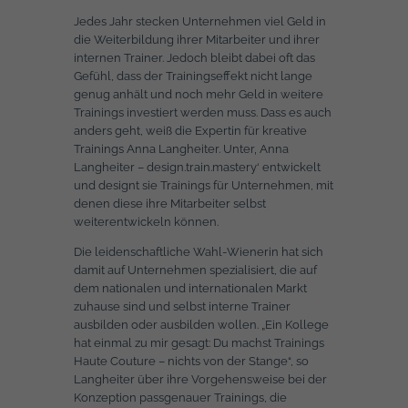
Jedes Jahr stecken Unternehmen viel Geld in
die Weiterbildung ihrer Mitarbeiter und ihrer
internen Trainer. Jedoch bleibt dabei oft das
Gefühl, dass der Trainingseffekt nicht lange
genug anhält und noch mehr Geld in weitere
Trainings investiert werden muss. Dass es auch
anders geht, weiß die Expertin für kreative
Trainings Anna Langheiter. Unter‚ Anna
Langheiter – design.train.mastery‘ entwickelt
und designt sie Trainings für Unternehmen, mit
denen diese ihre Mitarbeiter selbst
weiterentwickeln können.
Die leidenschaftliche Wahl-Wienerin hat sich
damit auf Unternehmen spezialisiert, die auf
dem nationalen und internationalen Markt
zuhause sind und selbst interne Trainer
ausbilden oder ausbilden wollen. „Ein Kollege
hat einmal zu mir gesagt: Du machst Trainings
Haute Couture – nichts von der Stange“, so
Langheiter über ihre Vorgehensweise bei der
Konzeption passgenauer Trainings, die