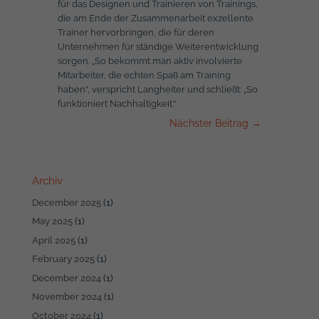
für das Designen und Trainieren von Trainings,
die am Ende der Zusammenarbeit exzellente
Trainer hervorbringen, die für deren
Unternehmen für ständige Weiterentwicklung
sorgen. „So bekommt man aktiv involvierte
Mitarbeiter, die echten Spaß am Training
haben“, verspricht Langheiter und schließt: „So
funktioniert Nachhaltigkeit.“
Nächster Beitrag
→
Archiv
December 2025
(1)
May 2025
(1)
April 2025
(1)
February 2025
(1)
December 2024
(1)
November 2024
(1)
October 2024
(1)