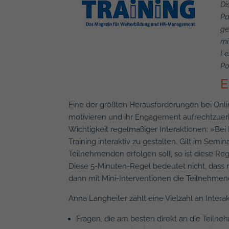
Di
Pa
ge
mi
Le
Po
E
Eine der größten Herausforderungen bei Onlin
motivieren und ihr Engagement aufrechtzue
Wichtigkeit regelmäßiger Interaktionen: »Bei 
Training interaktiv zu gestalten. Gilt im Semi
Teilnehmenden erfolgen soll, so ist diese R
Diese 5-Minuten-Regel bedeutet nicht, dass 
dann mit Mini-Interventionen die Teilnehmen
Anna Langheiter zählt eine Vielzahl an Intera
F
ragen, die am besten direkt an die Teiln