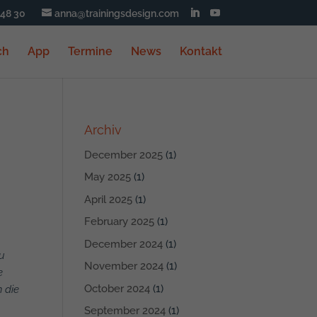
348 30
anna@trainingsdesign.com
ch
App
Termine
News
Kontakt
Archiv
December 2025
(1)
May 2025
(1)
April 2025
(1)
February 2025
(1)
December 2024
(1)
zu
November 2024
(1)
e
October 2024
(1)
 die
September 2024
(1)