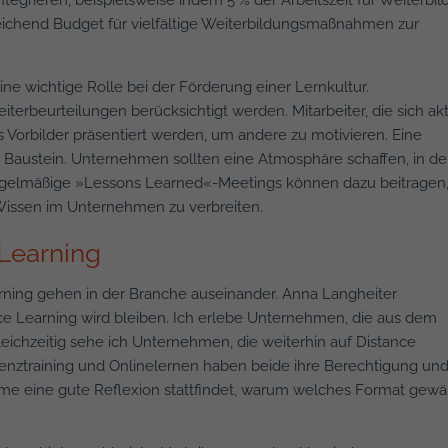
reichend Budget für vielfältige Weiterbildungsmaßnahmen zur
 wichtige Rolle bei der Förderung einer Lernkultur.
eiterbeurteilungen berücksichtigt werden. Mitarbeiter, die sich akt
s Vorbilder präsentiert werden, um andere zu motivieren. Eine
ger Baustein. Unternehmen sollten eine Atmosphäre schaffen, in de
gelmäßige »Lessons Learned«-Meetings können dazu beitragen,
issen im Unternehmen zu verbreiten.
 Learning
rning gehen in der Branche auseinander. Anna Langheiter
ce Learning wird bleiben. Ich erlebe Unternehmen, die aus dem
ichzeitig sehe ich Unternehmen, die weiterhin auf Distance
enztraining und Onlinelernen haben beide ihre Berechtigung und
hme eine gute Reflexion stattfindet, warum welches Format gewä