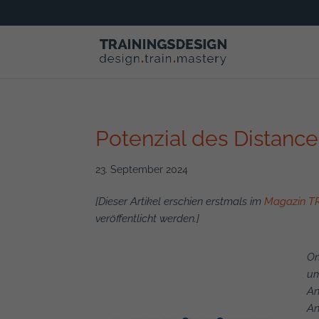
Potenzial des Distance
23. September 2024
[Dieser Artikel erschien erstmals im
Magazin T
veröffentlicht werden.]
On
um
An
An