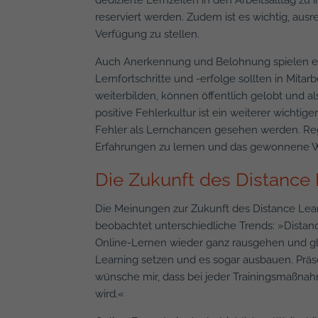
reserviert werden. Zudem ist es wichtig, aus
Verfügung zu stellen.
Auch Anerkennung und Belohnung spielen eine
Lernfortschritte und -erfolge sollten in Mitarb
weiterbilden, können öffentlich gelobt und al
positive Fehlerkultur ist ein weiterer wichti
Fehler als Lernchancen gesehen werden. Re
Erfahrungen zu lernen und das gewonnene W
Die Zukunft des Distance
Die Meinungen zur Zukunft des Distance Lea
beobachtet unterschiedliche Trends: »Distan
Online-Lernen wieder ganz rausgehen und gle
Learning setzen und es sogar ausbauen. Präs
wünsche mir, dass bei jeder Trainingsmaßna
wird.«