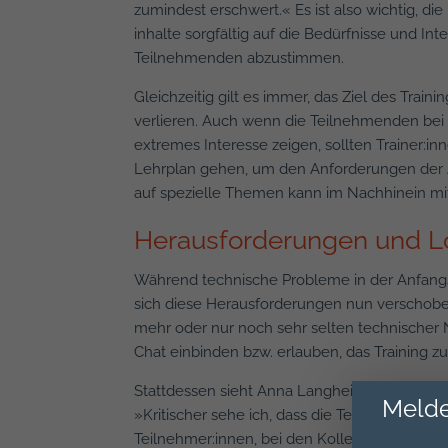
zumindest erschwert.« Es ist also wichtig, die
inhalte sorgfältig auf die Bedürfnisse und In
Teilnehmenden abzustimmen.
Gleichzeitig gilt es immer, das Ziel des Train
verlieren. Auch wenn die Teilnehmenden bei
extremes Interesse zeigen, sollten Trainer:i
Lehrplan gehen, um den Anforderungen der A
auf spezielle Themen kann im Nachhinein mi
Herausforderungen und L
Während technische Probleme in der Anfangsz
sich diese Herausforderungen nun verschobe
mehr oder nur noch sehr selten technischer
Chat einbinden bzw. erlauben, das Training 
Stattdessen sieht Anna Langheiter die Haup
Melde
»Kritischer sehe ich, dass die Teilnehmenden
Teilnehmer:innen, bei den Kolleginnen und K