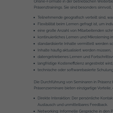
Online-Formate in der betrieblichen Weiterbi
Präsenztrainings. Sie sind besonders sinnvoll
Teilnehmende geografisch verteilt sind, was
Flexibilität beim Lernen gefragt ist, um indi
eine große Anzahl von Mitarbeitenden schne
kontinuierliches Lernen und Mikrolerning 
standardisierte Inhalte vermittelt werden so
Inhalte häufig aktualisiert werden müssen,
datengetriebenes Lernen und Fortschrittsve
langfristige Kosteneffizienz angestrebt wird
technische oder softwarebasierte Schulun
Die Durchführung von Seminaren in Präsenz b
Präsenzseminare bieten einzigartige Vorteile, 
Direkte Interaktion: Der persönliche Kon
Austausch und unmittelbares Feedback.
Networking: Informelle Gespräche in den P