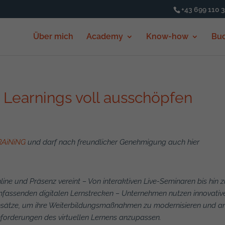
+43 699 110 
Über mich
Academy
Know-how
Bu
 Learnings voll ausschöpfen
RAiNiNG
und darf nach freundlicher Genehmigung auch hier
line und Präsenz vereint – Von interaktiven Live-Seminaren bis hin 
fassenden digitalen
Lernstrecken – Unternehmen nutzen innovativ
sätze, um ihre
Weiterbildungsmaßnahmen zu modernisieren und an
forderungen
des virtuellen Lernens anzupassen.