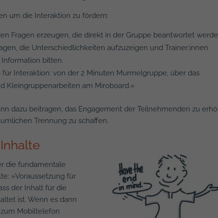
en um die Interaktion zu fördern:
en Fragen erzeugen, die direkt in der Gruppe beantwortet werde
agen, die Unterschiedlichkeiten aufzuzeigen und Trainer:innen
nformation bitten.
ür Interaktion: von der 2 Minuten Murmelgruppe, über das
nd Kleingruppenarbeiten am Miroboard.«
n kann dazu beitragen, das Engagement der Teilnehmenden zu erh
räumlichen Trennung zu schaffen.
Inhalte
er die fundamentale
te: »Voraussetzung für
s der Inhalt für die
altet ist. Wenn es dann
er zum Mobiltelefon