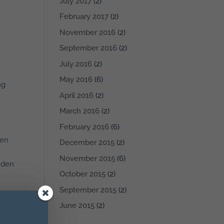
July 2017
(2)
February 2017
(2)
November 2016
(2)
September 2016
(2)
July 2016
(2)
May 2016
(6)
ng
April 2016
(2)
March 2016
(2)
February 2016
(6)
ben
December 2015
(2)
November 2015
(6)
 den
October 2015
(2)
September 2015
(2)
June 2015
(2)
n.
en,