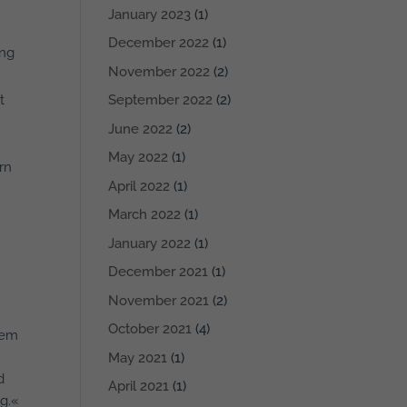
January 2023
(1)
December 2022
(1)
ung
November 2022
(2)
t
September 2022
(2)
June 2022
(2)
May 2022
(1)
rn
April 2022
(1)
March 2022
(1)
January 2022
(1)
December 2021
(1)
November 2021
(2)
October 2021
(4)
nem
May 2021
(1)
d
April 2021
(1)
g.«