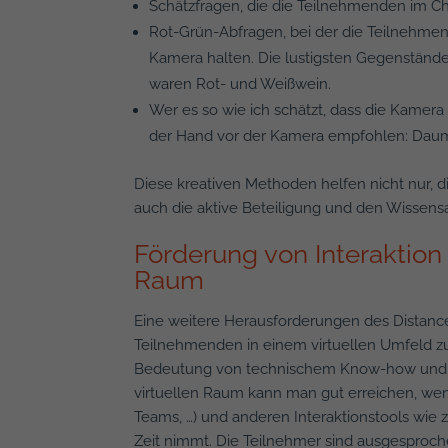
Schätzfragen, die die Teilnehmenden im C
Rot-Grün-Abfragen, bei der die Teilnehmend
Kamera halten. Die lustigsten Gegenstände 
waren Rot- und Weißwein.
Wer es so wie ich schätzt, dass die Kamera
der Hand vor der Kamera empfohlen: Daume
Diese kreativen Methoden helfen nicht nur, 
auch die aktive Beteiligung und den Wissens
Förderung von Interaktio
Raum
Eine weitere Herausforderungen des Distance
Teilnehmenden in einem virtuellen Umfeld z
Bedeutung von technischem Know-how und sor
virtuellen Raum kann man gut erreichen, we
Teams, …) und anderen Interaktionstools wie 
Zeit nimmt. Die Teilnehmer sind ausgesproc