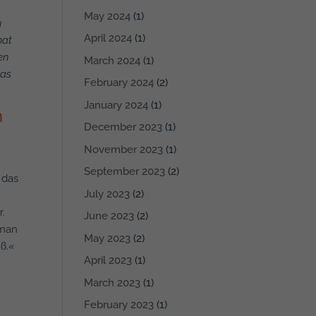
May 2024
(1)
u
April 2024
(1)
hat
en
March 2024
(1)
das
February 2024
(2)
January 2024
(1)
n
December 2023
(1)
November 2023
(1)
September 2023
(2)
 das
July 2023
(2)
r.
June 2023
(2)
 man
May 2023
(2)
ß.«
April 2023
(1)
March 2023
(1)
February 2023
(1)