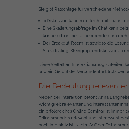
Sie gibt Ratschläge für verschiedene Method
»Diskussion kann man leicht mit spannend
Eine Skalierungsabfrage im Chat kann beitr
können dann die Teilnehmenden um mehr I
Der Breakout-Room ist sowieso die Lösung f
Speeddating, Kleingruppendiskussionen u
Diese Vielfalt an Interaktionsmöglichkeite
und ein Gefühl der Verbundenheit trotz der 
Die Bedeutung relevanter 
Neben der Interaktion betont Anna Langheit
Wichtigkeit relevanter und interessanter Inhal
ein erfolgreiches Online-Seminar ist immer, das
Teilnehmenden relevant und interessant gest
noch interaktiv ist, ist der Griff der Teilnehm