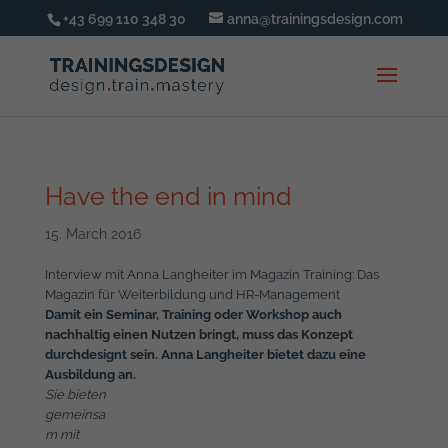
+43 699 110 348 30
anna@trainingsdesign.com
Have the end in mind
15. March 2016
Interview mit Anna Langheiter im Magazin Training: Das
Magazin für Weiterbildung und HR-Management
Damit ein Seminar, Training oder Workshop auch
nachhaltig einen Nutzen bringt, muss das Konzept
durchdesignt sein. Anna Langheiter bietet dazu eine
Ausbildung an.
Sie bieten
gemeinsa
m mit