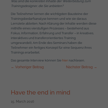
Was sind die konkreten Inhalte der Weiterbildung zum
Trainingsdesigner, die Sie anbieten?
Die Teilnehmer lernen die wichtigsten Bausteine der
Trainingsbedarfsanalyse kennen und wie sie daraus
Lernziele ableiten. Nach Klärung der Inhalte werden diese
mithilfe eines vierstufigen Prozesses – bestehend aus
Fokus, Information, Erfahrung und Transfer – in kreatives,
interaktives und transferorientiertes Training
umgewandelt. Am Ende des Seminars haben die
Teilnehmer ein fertiges Konzept für eine Sequenz ihres
Trainings erarbeitet.
Das gesamte Interview können Sie
hier
nachlesen.
←
Vorheriger Beitrag
Nächster Beitrag
→
Have the end in mind
15. March 2016