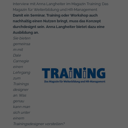
Interview mit Anna Langheiter im Magazin Training: Das
Magazin für Weiterbildung und HR-Management
Damit ein Seminar, Training oder Workshop auch
nachhaltig einen Nutzen bringt, muss das Konzept
durchdesignt sein. Anna Langheiter bietet dazu eine
Ausbildung an.
Sie bieten
gemeinsa
m mit
Dale
Carnegie
einen
Lehrgang
zum
Trainings
designer
an. Was
genau
kann man
sich unter
einem
Trainingsdesigner vorstellen?